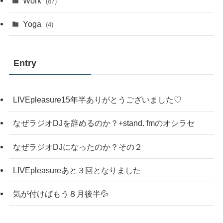
Work
(87)
Yoga
(4)
Entry
LIVEpleasure15年半ありがとうございました♡
なぜラジオDJを辞めるのか？+stand. fmのオシラセ
なぜラジオDJになったのか？その２
LIVEpleasureあと３回となりました
気が付けばもう８月後半💦